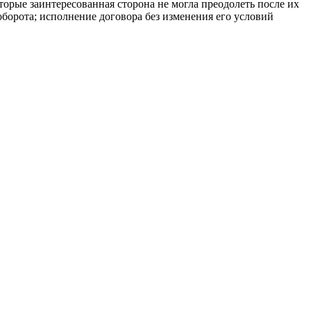
торые заинтересованная сторона не могла преодолеть после их
оборота; исполнение договора без изменения его условий