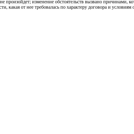
 не произойдет; изменение обстоятельств вызвано причинами, ко
и, какая от нее требовалась по характеру договора и условиям 