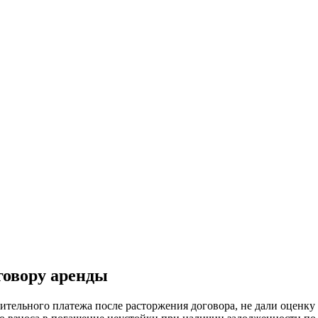
говору аренды
ительного платежа после расторжения договора, не дали оценку