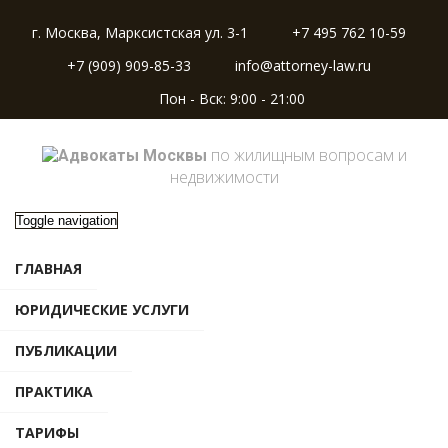
г. Москва, Марксистская ул. 3-1
+7 495 762 10-59
+7 (909) 909-85-33
info@attorney-law.ru
Пон - Вск: 9:00 - 21:00
по жилищным вопросам и
недвижимости
Toggle navigation
ГЛАВНАЯ
ЮРИДИЧЕСКИЕ УСЛУГИ
ПУБЛИКАЦИИ
ПРАКТИКА
ТАРИФЫ