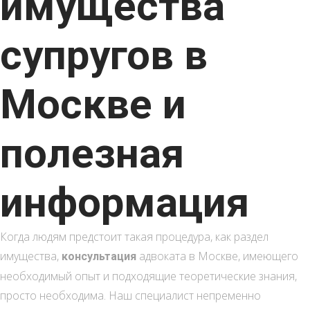
имущества
супругов в
Москве и
полезная
информация
Когда людям предстоит такая процедура, как
раздел
имущества,
адвоката в Москве, имеющего
консультация
необходимый опыт и подходящие теоретические знания,
просто необходима. Наш специалист непременно