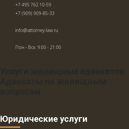
+7 495 762 10-59
+7 (909) 909-85-33
info@attorney-law.ru
Пон - Вск: 9:00 - 21:00
Услуги жилищных адвокатов
Адвокаты по жилищным
вопросам
Юридические услуги