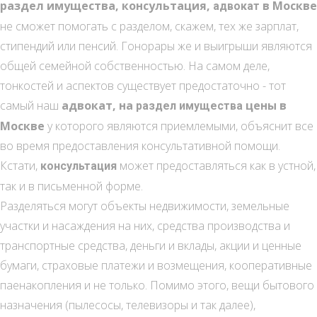
раздел имущества, консультация,
в Москве
адвокат
не сможет помогать с разделом, скажем, тех же зарплат,
стипендий или пенсий. Гонорары же и выигрыши являются
общей семейной собственностью. На самом деле,
тонкостей и аспектов существует предостаточно - тот
самый наш
адвокат, на
цены в
раздел имущества
Москве
у которого являются приемлемыми, объяснит все
во время предоставления консультативной помощи.
Кстати,
может предоставляться как в устной,
консультация
так и в письменной форме.
Разделяться могут объекты недвижимости, земельные
участки и насаждения на них, средства производства и
транспортные средства, деньги и вклады, акции и ценные
бумаги, страховые платежи и возмещения, кооперативные
паенакопления и не только. Помимо этого, вещи бытового
назначения (пылесосы, телевизоры и так далее),