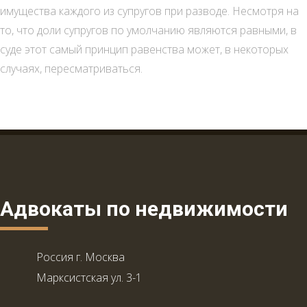
имущества каждого из супругов при разводе. Несмотря на
то, что доли супругов по умолчанию являются равными, в
суде этот самый принцип равенства может, в некоторых
случаях, пересматриваться.
Адвокаты по недвижимости
Россия г. Москва
Марксистская ул. 3-1