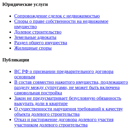
Юридические услуги
Сопровождение сделок с недвижимостью
Споры о праве собственности на недвижимое
имущество
Долевое строительство
Земельные адвокаты
Раздел общего имущества
Жилищные споры
Публикации
ВС РФ о признании предварительного договора
основным
В состав совместно нажитого имущества, подлежащего
разделу между супругами, не может быть включена
самовольная постройка
Закон не предусматривает безусловную обязанность
выкупать доли в квартире
О существенности нарушения требований к качеству
объекта долевого строительства
Отказ и расторжение договора долевого участия
участником долевого строительства