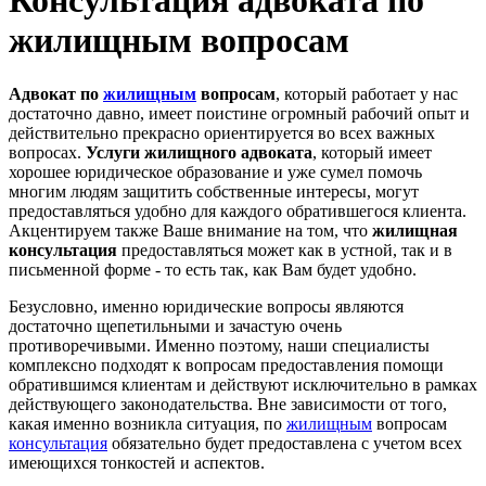
Консультация адвоката по
жилищным вопросам
Адвокат по
жилищным
вопросам
, который работает у нас
достаточно давно, имеет поистине огромный рабочий опыт и
действительно прекрасно ориентируется во всех важных
вопросах.
Услуги жилищного адвоката
, который имеет
хорошее юридическое образование и уже сумел помочь
многим людям защитить собственные интересы, могут
предоставляться удобно для каждого обратившегося клиента.
Акцентируем также Ваше внимание на том, что
жилищная
консультация
предоставляться может как в устной, так и в
письменной форме - то есть так, как Вам будет удобно.
Безусловно, именно юридические вопросы являются
достаточно щепетильными и зачастую очень
противоречивыми. Именно поэтому, наши специалисты
комплексно подходят к вопросам предоставления помощи
обратившимся клиентам и действуют исключительно в рамках
действующего законодательства. Вне зависимости от того,
какая именно возникла ситуация, по
жилищным
вопросам
консультация
обязательно будет предоставлена с учетом всех
имеющихся тонкостей и аспектов.