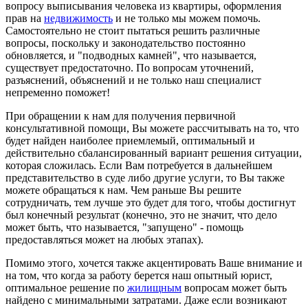
вопросу выписывания человека из квартиры, оформления
прав на
недвижимость
и не только мы можем помочь.
Самостоятельно не стоит пытаться решить различные
вопросы, поскольку и законодательство постоянно
обновляется, и "подводных камней", что называется,
существует предостаточно. По вопросам уточнений,
разъяснений, объяснений и не только наш специалист
непременно поможет!
При обращении к нам для получения первичной
консультативной помощи, Вы можете рассчитывать на то, что
будет найден наиболее приемлемый, оптимальный и
действительно сбалансированный вариант решения ситуации,
которая сложилась. Если Вам потребуется в дальнейшем
представительство в суде либо другие услуги, то Вы также
можете обращаться к нам. Чем раньше Вы решите
сотрудничать, тем лучше это будет для того, чтобы достигнут
был конечный результат (конечно, это не значит, что дело
может быть, что называется, "запущено" - помощь
предоставляться может на любых этапах).
Помимо этого, хочется также акцентировать Ваше внимание и
на том, что когда за работу берется наш опытный юрист,
оптимальное решение по
жилищным
вопросам может быть
найдено с минимальными затратами. Даже если возникают