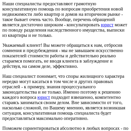
Наши специалисты предоставляют грамотную
консультативную помощь по вопросам приобретения новой
недвижимости либо квартир и домов на вторичном рынке -
такое бывает очень часто. Вообще, перечень обращений
является достаточно широким - консультировать
юрист
может
по поводу разделения наследственного имущества, выписки
из квартиры и не только.
Уважаемый клиент! Вы можете обращаться к нам, отбросив
сомнения и предубеждения - мы не завышаем искусственно
показателей стоимости работы и действительно реально
стараемся помогать, не вводя клиента в заблуждение и
действуя, на самом деле, эффективно.
Наш специалист понимает, что споры жилищного характера
нередко могут касаться в том числе и других правовых
отраслей - к примеру, знания процессуального
законодательства и не только. Именно поэтому к решению
каждого вопроса
юрист
подходит взвешенно, компетентно
стараясь заниматься своим делом. Вне зависимости от того,
насколько сложной, по Вашему мнению, является возникшая
ситуация, консультативная помощь специалиста будет
предоставляться максимально оперативно.
Поможем сориентироваться абсолютно в любых вопросах - по