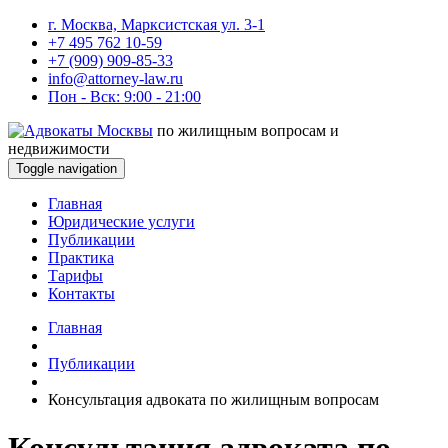
г. Москва, Марксистская ул. 3-1
+7 495 762 10-59
+7 (909) 909-85-33
info@attorney-law.ru
Пон - Вск: 9:00 - 21:00
по жилищным вопросам и
недвижимости
Toggle navigation
Главная
Юридические услуги
Публикации
Практика
Тарифы
Контакты
Главная
Публикации
Консультация адвоката по жилищным вопросам