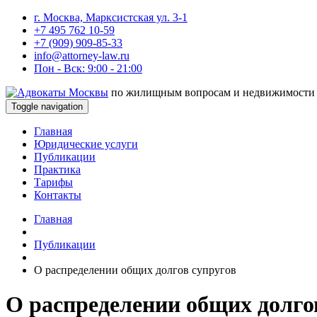
г. Москва, Марксистская ул. 3-1
+7 495 762 10-59
+7 (909) 909-85-33
info@attorney-law.ru
Пон - Вск: 9:00 - 21:00
по жилищным вопросам и недвижимости
Toggle navigation
Главная
Юридические услуги
Публикации
Практика
Тарифы
Контакты
Главная
Публикации
О распределении общих долгов супругов
О распределении общих долго