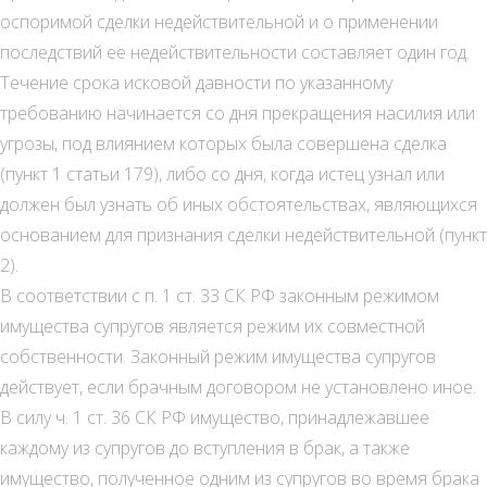
оспоримой сделки недействительной и о применении
последствий ее недействительности составляет один год.
Течение срока исковой давности по указанному
требованию начинается со дня прекращения насилия или
угрозы, под влиянием которых была совершена сделка
(пункт 1 статьи 179), либо со дня, когда истец узнал или
должен был узнать об иных обстоятельствах, являющихся
основанием для признания сделки недействительной (пункт
2).
В соответствии с п. 1 ст. 33 СК РФ законным режимом
имущества супругов является режим их совместной
собственности. Законный режим имущества супругов
действует, если брачным договором не установлено иное.
В силу ч. 1 ст. 36 СК РФ имущество, принадлежавшее
каждому из супругов до вступления в брак, а также
имущество, полученное одним из супругов во время брака