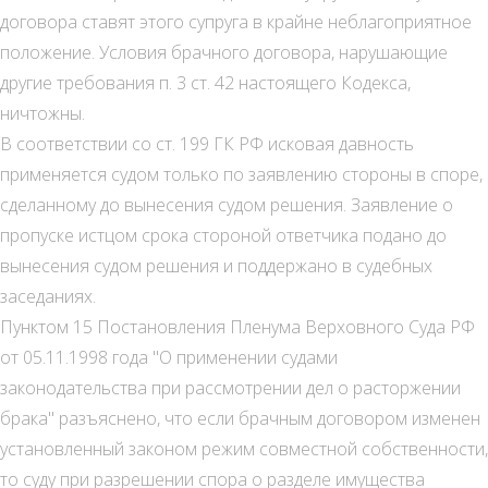
договора ставят этого супруга в крайне неблагоприятное
положение. Условия брачного договора, нарушающие
другие требования п. 3 ст. 42 настоящего Кодекса,
ничтожны.
В соответствии со ст. 199 ГК РФ исковая давность
применяется судом только по заявлению стороны в споре,
сделанному до вынесения судом решения. Заявление о
пропуске истцом срока стороной ответчика подано до
вынесения судом решения и поддержано в судебных
заседаниях.
Пунктом 15 Постановления Пленума Верховного Суда РФ
от 05.11.1998 года "О применении судами
законодательства при рассмотрении дел о расторжении
брака" разъяснено, что если брачным договором изменен
установленный законом режим совместной собственности,
то суду при разрешении спора о разделе имущества