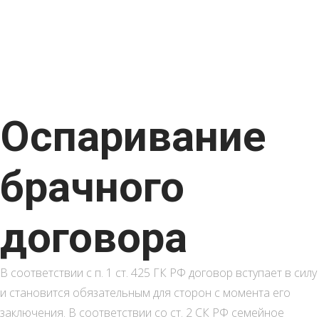
Главная
Публикации
Оспаривание брачного договора
Оспаривание
брачного
договора
В соответствии с п. 1 ст. 425 ГК РФ договор вступает в силу
и становится обязательным для сторон с момента его
заключения. В соответствии со ст. 2 СК РФ семейное