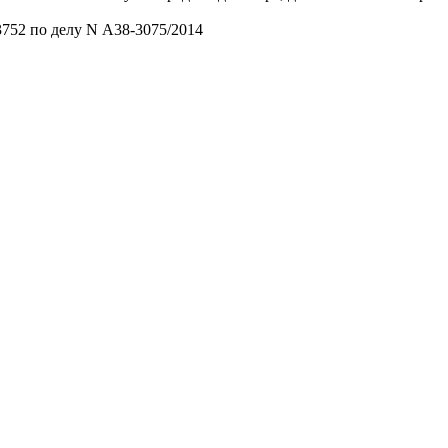
752 по делу N А38-3075/2014