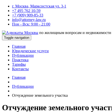
г. Москва, Марксистская ул. 3-1
+7 495 762 10-59
+7 (909) 909-85-33
info@attorney-law.ru
Пон - Вск: 9:00 - 21:00
по жилищным вопросам и недвижимости
Toggle navigation
Главная
Юридические услуги
Публикации
Практика
Тарифы
Контакты
Главная
Публикации
Отчуждение земельного участка
Отчуждение земельного участ