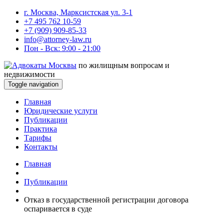
г. Москва, Марксистская ул. 3-1
+7 495 762 10-59
+7 (909) 909-85-33
info@attorney-law.ru
Пон - Вск: 9:00 - 21:00
по жилищным вопросам и
недвижимости
Toggle navigation
Главная
Юридические услуги
Публикации
Практика
Тарифы
Контакты
Главная
Публикации
Отказ в государственной регистрации договора
оспаривается в суде