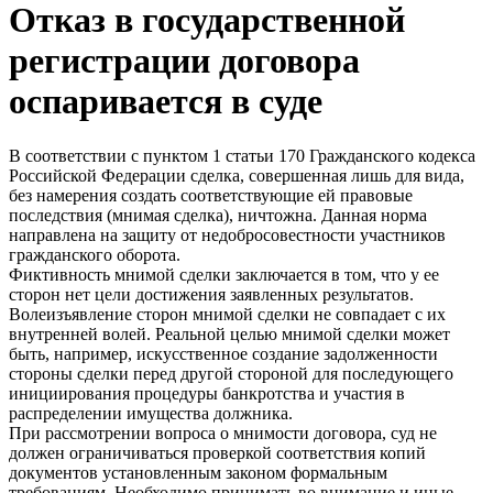
Отказ в государственной
регистрации договора
оспаривается в суде
В соответствии с пунктом 1 статьи 170 Гражданского кодекса
Российской Федерации сделка, совершенная лишь для вида,
без намерения создать соответствующие ей правовые
последствия (мнимая сделка), ничтожна. Данная норма
направлена на защиту от недобросовестности участников
гражданского оборота.
Фиктивность мнимой сделки заключается в том, что у ее
сторон нет цели достижения заявленных результатов.
Волеизъявление сторон мнимой сделки не совпадает с их
внутренней волей. Реальной целью мнимой сделки может
быть, например, искусственное создание задолженности
стороны сделки перед другой стороной для последующего
инициирования процедуры банкротства и участия в
распределении имущества должника.
При рассмотрении вопроса о мнимости договора, суд не
должен ограничиваться проверкой соответствия копий
документов установленным законом формальным
требованиям. Необходимо принимать во внимание и иные