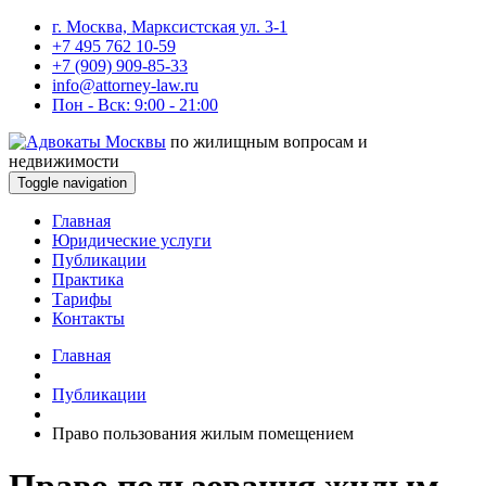
г. Москва, Марксистская ул. 3-1
+7 495 762 10-59
+7 (909) 909-85-33
info@attorney-law.ru
Пон - Вск: 9:00 - 21:00
по жилищным вопросам и
недвижимости
Toggle navigation
Главная
Юридические услуги
Публикации
Практика
Тарифы
Контакты
Главная
Публикации
Право пользования жилым помещением