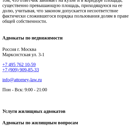
том, что ответчик занимает на кухне и в коридоре площадь,
существенно превышающую площадь, приходящуюся на ее
долю, учитывая, что законом допускается несоответствие
фактически сложившегося порядка пользования долям в праве
общей собственности.
Адвокаты по недвижимости
Россия г. Москва
Марксистская ул. 3-1
+7 495 762 10-59
+7 (909) 909-85-33
info@attorney-law.ru
Пон - Вск: 9:00 - 21:00
Услуги жилищных адвокатов
Адвокаты по жилищным вопросам