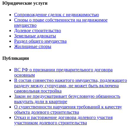
Юридические услуги
Сопровождение сделок с недвижимостью
Споры о праве собственности на недвижимое
имущество
Долевое строительство
Земельные адвокаты
Раздел общего имущества
Жилищные споры
Публикации
ВС РФ о признании предварительного договора
основным
В состав совместно нажитого имущества, подлежащего
разделу между супругами, не может быть включена
самовольная постройка
Закон не предусматривает безусловную обязанность
выкупать доли в квартире
О существенности нарушения требований к качеству
объекта долевого строительства
Отказ и расторжение договора долевого участия
участником долевого строительства