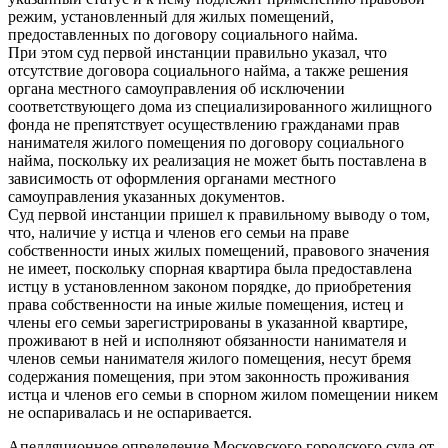
режим, установленный для жилых помещений,
предоставленных по договору социального найма.
При этом суд первой инстанции правильно указал, что
отсутствие договора социального найма, а также решения
органа местного самоуправления об исключении
соответствующего дома из специализированного жилищного
фонда не препятствует осуществлению гражданами прав
нанимателя жилого помещения по договору социального
найма, поскольку их реализация не может быть поставлена в
зависимость от оформления органами местного
самоуправления указанных документов.
Суд первой инстанции пришел к правильному выводу о том,
что, наличие у истца и членов его семьи на праве
собственности иных жилых помещений, правового значения
не имеет, поскольку спорная квартира была предоставлена
истцу в установленном законом порядке, до приобретения
права собственности на иные жилые помещения, истец и
члены его семьи зарегистрированы в указанной квартире,
проживают в ней и исполняют обязанности нанимателя и
членов семьи нанимателя жилого помещения, несут бремя
содержания помещения, при этом законность проживания
истца и членов его семьи в спорном жилом помещении никем
не оспаривалась и не оспаривается.
Апелляционное определение Московского городского суда от