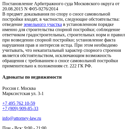
Постановление Арбитражного суда Московского округа от
20.08.2015 N Ф05-9276/2014
В предмет доказывания по спору о сносе самовольной
постройки входят, в частности, следующие обстоятельства:
отведение
земельного участка
в установленном порядке
именно для строительства спорной постройки; соблюдение
ответчиком градостроительных, строительных норм и правил
при возведении спорной постройки; установление факта
нарушения прав и интересов истца. При этом необходимо
учитывать, что некапитальный характер спорного строения
является обстоятельством, исключающим возможность
обращения с требованием о сносе самовольной постройки
применительно к положениям ст. 222 ГК РФ.
Адвокаты по недвижимости
Россия г. Москва
Марксистская ул. 3-1
+7 495 762 10-59
+7 (909) 909-85-33
info@attorney-law.ru
Пон - Вск: 9:00 - 21:00