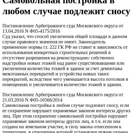
Самовольная постройка в
любом случае подлежит сносу
Постановление Арбитражного суда Московского округа от
13.04.2016 N Ф05-4175/2016
Суд указал, что способ увеличения общей площади в данном
случае правового значения не имеет. Законодатель
применение нормы ст. 222 ГК РФ не ставит в зависимость от
использования конкретных строительных решений в
отсутствие разрешения на реконструкцию: собственно
надстройки новых этажей над ранее существовавшими или
увеличения количества этажей в здании за счет демонтажа
межэтажных перекрытий и устройства новых таких
перекрытий, вследствие чего уменьшается высота потолков в
помещениях и увеличивается количество этажей в здании.
Постановление Арбитражного суда Московского округа от
21.03.2016 N Ф05-16566/2014
Самовольная постройка в любом случае подлежит сносу, если
ее сохранение нарушает охраняемые законом интересы других
лиц. При этом сохранение самовольной постройки нарушает
охраняемые законом интересы других лиц, в т.ч. если она
создана на земельном участке, в силу закона отнесенном к
территории, в отношении которой установлен режим охраны,