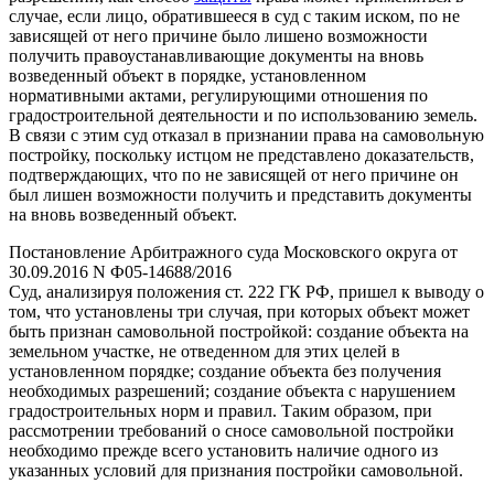
случае, если лицо, обратившееся в суд с таким иском, по не
зависящей от него причине было лишено возможности
получить правоустанавливающие документы на вновь
возведенный объект в порядке, установленном
нормативными актами, регулирующими отношения по
градостроительной деятельности и по использованию земель.
В связи с этим суд отказал в признании права на самовольную
постройку, поскольку истцом не представлено доказательств,
подтверждающих, что по не зависящей от него причине он
был лишен возможности получить и представить документы
на вновь возведенный объект.
Постановление Арбитражного суда Московского округа от
30.09.2016 N Ф05-14688/2016
Суд, анализируя положения ст. 222 ГК РФ, пришел к выводу о
том, что установлены три случая, при которых объект может
быть признан самовольной постройкой: создание объекта на
земельном участке, не отведенном для этих целей в
установленном порядке; создание объекта без получения
необходимых разрешений; создание объекта с нарушением
градостроительных норм и правил. Таким образом, при
рассмотрении требований о сносе самовольной постройки
необходимо прежде всего установить наличие одного из
указанных условий для признания постройки самовольной.