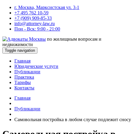
г. Москва, Марксистская ул. 3-1
+7 495 762 10-59
+7 (909) 909-85-33
info@attorney-law.ru
Пон - Вск: 9:00 - 21:00
по жилищным вопросам и
недвижимости
Toggle navigation
Главная
Юридические услуги
Публикации
Практика
Тарифы
Контакты
Главная
Публикации
Самовольная постройка в любом случае подлежит сносу