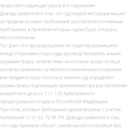
право или создающих угрозу его нарушения.
Доводы заявителя о том, что суд первой инстанции вышел
за пределы исковых требований, рассмотрев уточненные
требования, в принятии которых судом было отказано,
несостоятельны.
Тот факт, что при разрешении по существу возникшего
между сторонами спора суды руководствовались иными
нормами права, нежели теми, на которые указал истец в
исковом заявлении, не является изменением основания
или предмета иска, поскольку именно суд определяет
нормы права, подлежащие применению при рассмотрении
конкретного дела (ч. 1 ст. 133 Арбитражного
процессуального кодекса Российской Федерации).
При этом, исковые требования удовлетворены с учетом
положений ст. ст. 62, 76 ЗК РФ. Доводы заявителя о том,
что суды признали объект самовольной постройкой без