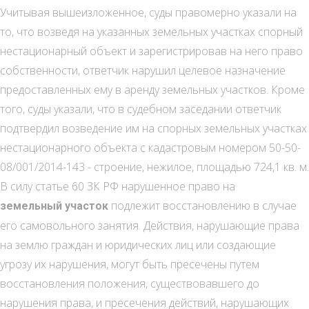
Учитывая вышеизложенное, суды правомерно указали на
то, что возведя на указанных земельных участках спорный
нестационарный объект и зарегистрировав на него право
собственности, ответчик нарушил целевое назначение
предоставленных ему в аренду земельных участков. Кроме
того, суды указали, что в судебном заседании ответчик
подтвердил возведение им на спорных земельных участках
нестационарного объекта с кадастровым номером 50-50-
08/001/2014-143 - строение, нежилое, площадью 724,1 кв. м.
В силу статье 60 ЗК РФ нарушенное право на
подлежит восстановлению в случае
земельный участок
его самовольного занятия. Действия, нарушающие права
на землю граждан и юридических лиц или создающие
угрозу их нарушения, могут быть пресечены путем
восстановления положения, существовавшего до
нарушения права, и пресечения действий, нарушающих