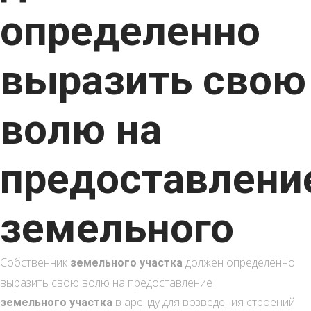
определенно
выразить свою
волю на
предоставлени
земельного
Собственник
должен определенно
земельного участка
выразить свою волю на предоставление
в аренду для возведения строений
земельного участка