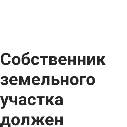
Главная
Публикации
Собственник земельного участка должен определенно
выразить свою волю на предоставление земельного
Собственник
земельного
участка
должен