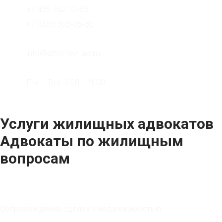
+7 495 762 10-59
+7 (909) 909-85-33
info@attorney-law.ru
Пон - Вск: 9:00 - 21:00
Услуги жилищных адвокатов
Адвокаты по жилищным
вопросам
Юридические услуги
Сопровождение сделок с недвижимостью