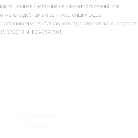
кассационная инстанция не находит оснований для
отмены судебных актов нижестоящих судов.
Постановление Арбитражного суда Московского округа от
15.02.2018 N Ф05-267/2018
Адвокаты по недвижимости
Россия г. Москва
Марксистская ул. 3-1