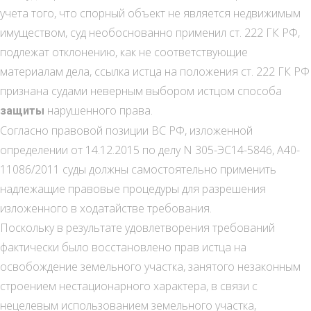
учета того, что спорный объект не является недвижимым
имуществом, суд необоснованно применил ст. 222 ГК РФ,
подлежат отклонению, как не соответствующие
материалам дела, ссылка истца на положения ст. 222 ГК РФ
признана судами неверным выбором истцом способа
нарушенного права.
защиты
Согласно правовой позиции ВС РФ, изложенной
определении от 14.12.2015 по делу N 305-ЭС14-5846, А40-
11086/2011 суды должны самостоятельно применить
надлежащие правовые процедуры для разрешения
изложенного в ходатайстве требования.
Поскольку в результате удовлетворения требований
фактически было восстановлено прав истца на
освобождение земельного участка, занятого незаконным
строением нестационарного характера, в связи с
нецелевым использованием земельного участка,