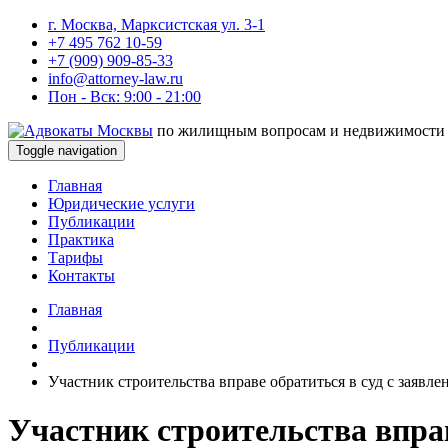
г. Москва, Марксистская ул. 3-1
+7 495 762 10-59
+7 (909) 909-85-33
info@attorney-law.ru
Пон - Вск: 9:00 - 21:00
по жилищным вопросам и недвижимости
Toggle navigation
Главная
Юридические услуги
Публикации
Практика
Тарифы
Контакты
Главная
Публикации
Участник строительства вправе обратиться в суд с заявл
Участник строительства вправ