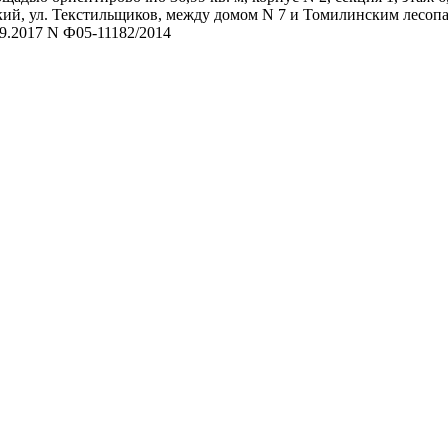
ский, ул. Текстильщиков, между домом N 7 и Томилинским лесоп
09.2017 N Ф05-11182/2014