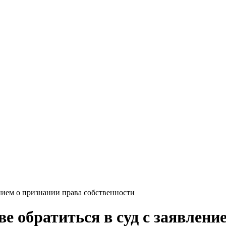
ением о признании права собственности
е обратиться в суд с заявлени