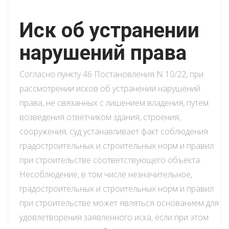
Иск об устранении
нарушений права
Согласно пункту 46 Постановления N 10/22, при
рассмотрении исков об устранении нарушений
права, не связанных с лишением владения, путем
возведения ответчиком здания, строения,
сооружения, суд устанавливает факт соблюдения
градостроительных и строительных норм и правил
при строительстве соответствующего объекта.
Несоблюдение, в том числе незначительное,
градостроительных и строительных норм и правил
при строительстве может являться основанием для
удовлетворения заявленного иска, если при этом