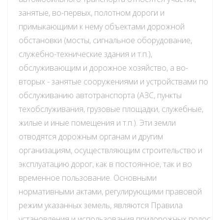
занятые, во-первых, полотном дороги и
примыкающими к нему объектами дорожной
обстановки (мосты, сигнальное оборудование,
служебно-технические здания и т.п.),
обслуживающим и дорожное хозяйство, а во-
вторых - занятые сооружениями и устройствами по
обслуживанию автотранспорта (АЗС, пункты
техобслуживания, грузовые площадки, служебные,
жилые и иные помещения и т.п.). Эти земли
отводятся дорожным органам и другим
организациям, осуществляющим строительство и
эксплуатацию дорог, как в постоянное, так и во
временное пользование. Основными
нормативными актами, регулирующими правовой
режим указанных земель, являются Правила
установления и использования придорожных полос