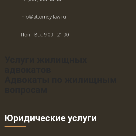
info@attorney-law.ru
Пон - Вск: 9:00 - 21:00
Услуги жилищных
адвокатов
Адвокаты по жилищным
вопросам
Юридические услуги