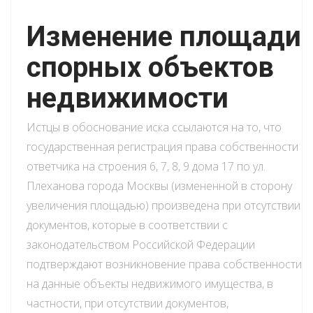
Изменение площади
спорных объектов
недвижимости
Истцы в обоснование иска ссылаются на то, что
государственная регистрация права собственности
ответчика на строения 6, 7, 8, 9 дома 17 по ул.
Плеханова города Москвы (измененной в сторону
увеличения площадью) произведена при отсутствии
документов, которые в соответствии с
законодательством Российской Федерации
подтверждают возникновение права собственности
на данные объекты недвижимого имущества, в
частности, при отсутствии документов,