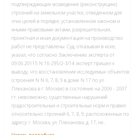
подтверждающих возведение (реконструкцию)
строений на земельном участке, отведенном для
этих целей в порядке, установленном законом и
иными правовыми актами, разрешительная,
проектная и иная документация на производство
работ не представлены. Суд, отказывая в иске,
указал, что согласно Заключению эксперта от
09.06.20115 N 16-295/2-3/14 эксперт пришел к
выводу, что восстановление исследуемых объектов
(строения N N 6, 7, 8, 9 в доме N 17 по ул.
Плеханова в г. Москве) в состояние на 2006 - 2007
г.г. невозможно, существенных нарушений
градостроительных и строительных норм и правил
относительно строений 6, 7, 8, 9, расположенных по
адресу: г. Москва, ул. Плеханова, д. 17, не...