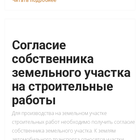
Читать подробнее
Согласие
собственника
земельного участка
на строительные
работы
Для производства на земельном участке
строительных работ необходимо получить согласие
собственника земельного участка. К землям
автомобильного транспорта относятся участки,