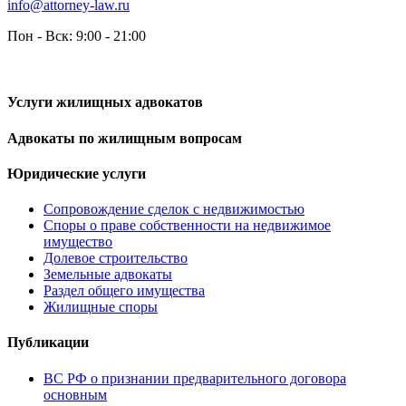
info@attorney-law.ru
Пон - Вск: 9:00 - 21:00
Услуги жилищных адвокатов
Адвокаты по жилищным вопросам
Юридические услуги
Сопровождение сделок с недвижимостью
Споры о праве собственности на недвижимое
имущество
Долевое строительство
Земельные адвокаты
Раздел общего имущества
Жилищные споры
Публикации
ВС РФ о признании предварительного договора
основным