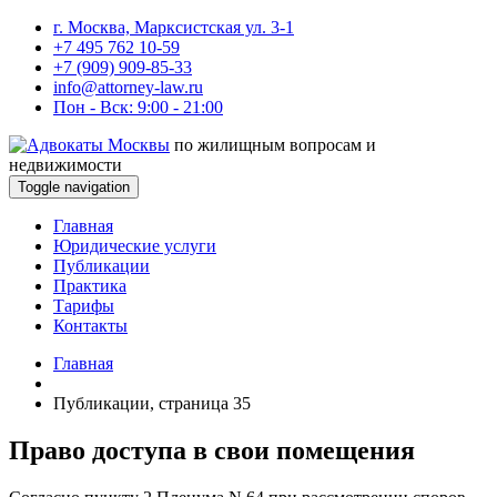
г. Москва, Марксистская ул. 3-1
+7 495 762 10-59
+7 (909) 909-85-33
info@attorney-law.ru
Пон - Вск: 9:00 - 21:00
по жилищным вопросам и
недвижимости
Toggle navigation
Главная
Юридические услуги
Публикации
Практика
Тарифы
Контакты
Главная
Публикации, страница 35
Право доступа в свои помещения