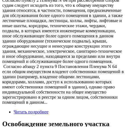
Согласно пункту 2 Пленума N 64 при рассмотрении споров
судам следует исходить из того, что к общему имуществу
здания относятся, в частности, помещения, предназначенные
для обслуживания более одного помещения в здании, а также
лестничные площадки, лестницы, холлы, лифты, лифтовые и
иные шахты, коридоры, технические этажи, чердаки,
подвалы, в которых имеются инженерные коммуникации,
иное обслуживающее более одного помещения в данном
здании оборудование (технические подвалы), крыши,
ограждающие несущие и ненесущие конструкции этого
здания, механическое, электрическое, санитарно-техническое
и иное оборудование, находящееся за пределами или внутри
помещений и обслуживающее более одного помещения.
Согласно абзацу 2 пункта 9 Постановления Пленума N 64
если общим имуществом владеют собственники помещений в
здании (например, владение общими лестницами,
коридорами, холлами, доступ к использованию которых
имеют собственники помещений в здании), однако право
индивидуальной собственности на общее имущество
зарегистрировано в реестре за одним лицом, собственники
помещений в данном...
Читать подробнее
Освобождение земельного участка