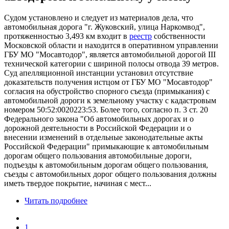
Судом установлено и следует из материалов дела, что
автомобильная дорога "г. Жуковский, улица Наркомвод",
протяженностью 3,493 км входит в
реестр
собственности
Московской области и находится в оперативном управлении
ГБУ МО "Мосавтодор", является автомобильной дорогой III
технической категории с шириной полосы отвода 39 метров.
Суд апелляционной инстанции установил отсутствие
доказательств получения истцом от ГБУ МО "Мосавтодор"
согласия на обустройство спорного съезда (примыкания) с
автомобильной дороги к земельному участку с кадастровым
номером 50:52:0020223:53. Более того, согласно п. 3 ст. 20
Федерального закона "Об автомобильных дорогах и о
дорожной деятельности в Российской Федерации и о
внесении изменений в отдельные законодательные акты
Российской Федерации" примыкающие к автомобильным
дорогам общего пользования автомобильные дороги,
подъезды к автомобильным дорогам общего пользования,
съезды с автомобильных дорог общего пользования должны
иметь твердое покрытие, начиная с мест...
Читать подробнее
1