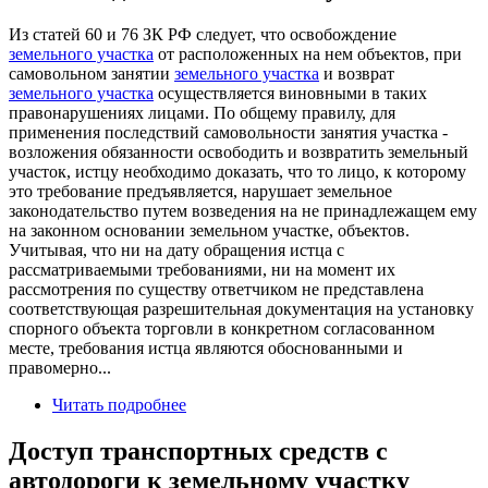
Из статей 60 и 76 ЗК РФ следует, что освобождение
земельного участка
от расположенных на нем объектов, при
самовольном занятии
земельного участка
и возврат
земельного участка
осуществляется виновными в таких
правонарушениях лицами. По общему правилу, для
применения последствий самовольности занятия участка -
возложения обязанности освободить и возвратить земельный
участок, истцу необходимо доказать, что то лицо, к которому
это требование предъявляется, нарушает земельное
законодательство путем возведения на не принадлежащем ему
на законном основании земельном участке, объектов.
Учитывая, что ни на дату обращения истца с
рассматриваемыми требованиями, ни на момент их
рассмотрения по существу ответчиком не представлена
соответствующая разрешительная документация на установку
спорного объекта торговли в конкретном согласованном
месте, требования истца являются обоснованными и
правомерно...
Читать подробнее
Доступ транспортных средств с
автодороги к земельному участку