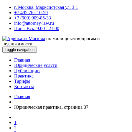
г. Москва, Марксистская ул. 3-1
+7 495 762 10-59
+7 (909) 909-85-33
info@attorney-law.ru
Пон - Вск: 9:00 - 21:00
по жилищным вопросам и
недвижимости
Toggle navigation
Главная
Юридические услуги
Публикации
Практика
Тарифы
Контакты
Главная
Юридическая практика, страница 37
1
2