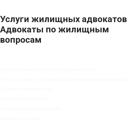
Услуги жилищных адвокатов
Адвокаты по жилищным
вопросам
Юридические услуги
Сопровождение сделок с недвижимостью
Споры о праве собственности на недвижимое имущество
Долевое строительство
Земельные адвокаты
Раздел общего имущества
Жилищные споры
Публикации