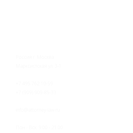
Адвокаты по недвижимости
Россия г. Москва
Марксистская ул. 3-1
+7 495 762 10-59
+7 (909) 909-85-33
info@attorney-law.ru
Пон - Вск: 9:00 - 21:00