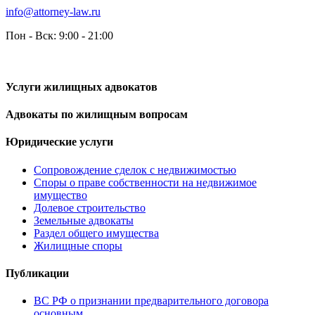
info@attorney-law.ru
Пон - Вск: 9:00 - 21:00
Услуги жилищных адвокатов
Адвокаты по жилищным вопросам
Юридические услуги
Сопровождение сделок с недвижимостью
Споры о праве собственности на недвижимое
имущество
Долевое строительство
Земельные адвокаты
Раздел общего имущества
Жилищные споры
Публикации
ВС РФ о признании предварительного договора
основным