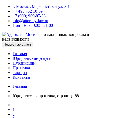
г. Москва, Марксистская ул. 3-1
+7 495 762 10-59
+7 (909) 909-85-33
info@attorney-law.ru
Пон - Вск: 9:00 - 21:00
по жилищным вопросам и
недвижимости
Toggle navigation
Главная
Юридические услуги
Публикации
Практика
Тарифы
Контакты
Главная
Юридическая практика, страница 88
1
2