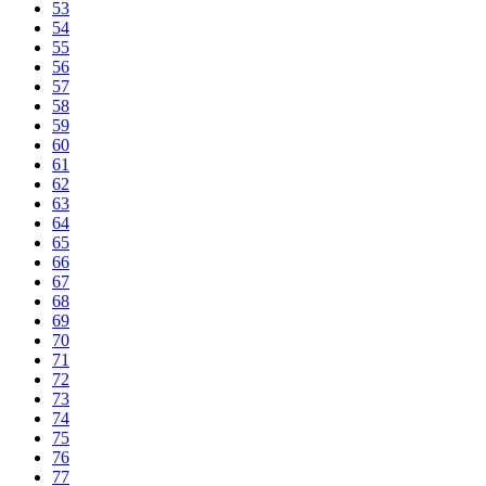
53
54
55
56
57
58
59
60
61
62
63
64
65
66
67
68
69
70
71
72
73
74
75
76
77