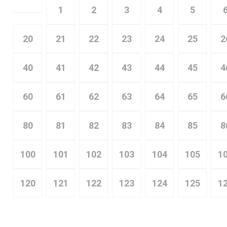
1
2
3
4
5
20
21
22
23
24
25
2
40
41
42
43
44
45
4
60
61
62
63
64
65
6
80
81
82
83
84
85
8
100
101
102
103
104
105
1
120
121
122
123
124
125
1