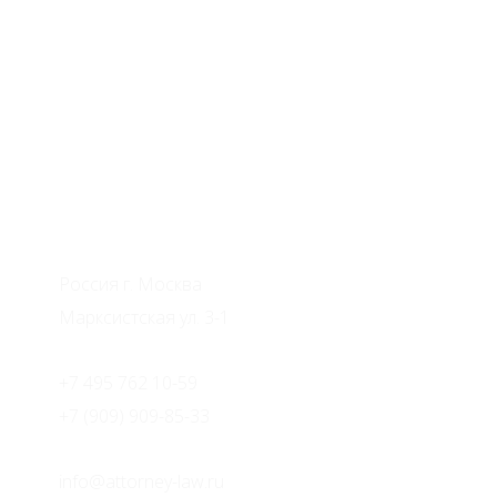
Адвокаты по недвижимости
Россия г. Москва
Марксистская ул. 3-1
+7 495 762 10-59
+7 (909) 909-85-33
info@attorney-law.ru