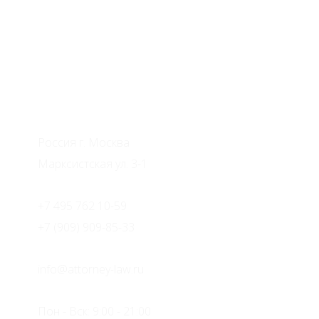
Адвокаты по недвижимости
Россия г. Москва
Марксистская ул. 3-1
+7 495 762 10-59
+7 (909) 909-85-33
info@attorney-law.ru
Пон - Вск: 9:00 - 21:00