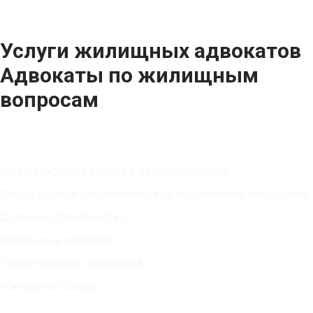
Услуги жилищных адвокатов
Адвокаты по жилищным
вопросам
Юридические услуги
Сопровождение сделок с недвижимостью
Споры о праве собственности на недвижимое имущество
Долевое строительство
Земельные адвокаты
Раздел общего имущества
Жилищные споры
Публикации