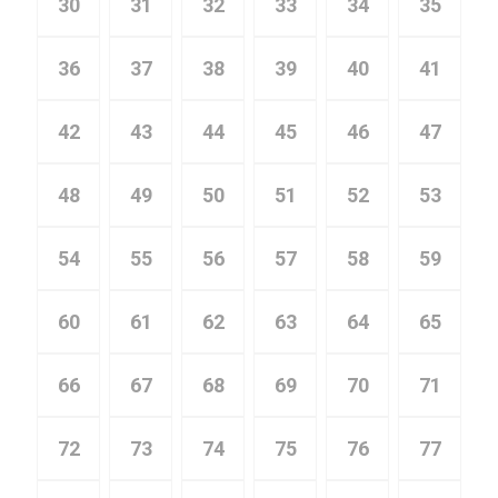
30
31
32
33
34
35
36
37
38
39
40
41
42
43
44
45
46
47
48
49
50
51
52
53
54
55
56
57
58
59
60
61
62
63
64
65
66
67
68
69
70
71
72
73
74
75
76
77