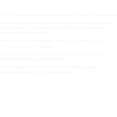
ВС РФ о признании предварительного договора основным
В состав совместно нажитого имущества, подлежащего
разделу между супругами, не может быть включена
самовольная постройка
Закон не предусматривает безусловную обязанность
выкупать доли в квартире
О существенности нарушения требований к качеству
объекта долевого строительства
Отказ и расторжение договора долевого участия
участником долевого строительства