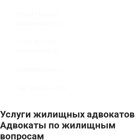
Россия г. Москва
Марксистская ул. 3-1
+7 495 762 10-59
+7 (909) 909-85-33
info@attorney-law.ru
Пон - Вск: 9:00 - 21:00
Услуги жилищных адвокатов
Адвокаты по жилищным
вопросам